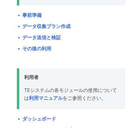
事前準備
•
データ収集プラン作成
•
データ送信と検証
•
その後の利用
•
利用者
TEシステムの各モジュールの使用について
は
利用マニュアル
をご参照ください。
ダッシュボード
•
ダッシュボード作成
•