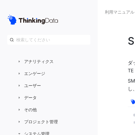
利用マニュアル
TE利用ガイド
TEクイックガイド
利用マニュアル
ダッシュボード
アナリティクス
ダ
T
エンゲージ
S
ユーザー
し
データ
その他
プロジェクト管理
システム管理