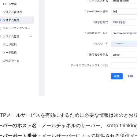
MTPメールサービスを有効にするために必要な情報は次のとお
ーバーのホスト名
：メールチャネルのサーバー、 smtp.thinkingd
ーバーポート番号
：メールサーバーによって提供される送信メ