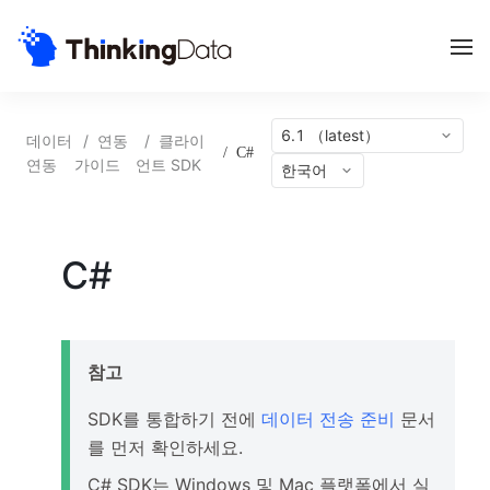
6.1 （latest）
데이터
/
연동
/
클라이
/
C#
연동
가이드
언트 SDK
한국어
C#
참고
SDK를 통합하기 전에
데이터 전송 준비
문서
를 먼저 확인하세요.
C# SDK는 Windows 및 Mac 플랫폼에서 실