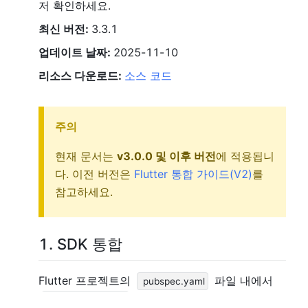
저 확인하세요.
최신 버전:
3.3.1
업데이트 날짜:
2025-11-10
리소스 다운로드:
소스 코드
주의
현재 문서는
v3.0.0 및 이후 버전
에 적용됩니
다. 이전 버전은
Flutter 통합 가이드(V2)
를
참고하세요.
1. SDK
통합
Flutter 프로젝트의
파일 내에서
pubspec.yaml
의존성을 추가합니다.
thinking_analytics