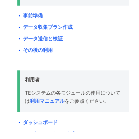
事前準備
•
データ収集プラン作成
•
データ送信と検証
•
その後の利用
•
利用者
TEシステムの各モジュールの使用について
は
利用マニュアル
をご参照ください。
ダッシュボード
•
ダッシュボード作成
•